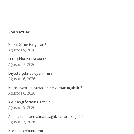
Sidebar
Son Yazılar
Xatral XL ne işe yarar ?
Ağustos 9, 2026
LED ışıklar ne işe yarar ?
Ağustos 7, 2026
Diyette çekirdek yenir mi ?
Ağustos 6, 2026
Kumru yavrusu yuvadan ne zaman uçabilir ?
Ağustos 6, 2026
AVI hangi formata aittir ?
Ağustos 5, 2026
Aile hekiminden alınan sağlık raporu kaç TL ?
Ağustos 3, 2026
Koç’ta tıp okunur mu ?