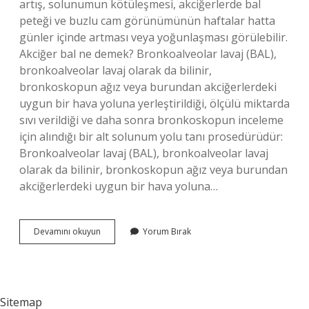
artış, solunumun kötüleşmesi, akciğerlerde bal
peteği ve buzlu cam görünümünün haftalar hatta
günler içinde artması veya yoğunlaşması görülebilir.
Akciğer bal ne demek? Bronkoalveolar lavaj (BAL),
bronkoalveolar lavaj olarak da bilinir,
bronkoskopun ağız veya burundan akciğerlerdeki
uygun bir hava yoluna yerleştirildiği, ölçülü miktarda
sıvı verildiği ve daha sonra bronkoskopun inceleme
için alındığı bir alt solunum yolu tanı prosedürüdür:
Bronkoalveolar lavaj (BAL), bronkoalveolar lavaj
olarak da bilinir, bronkoskopun ağız veya burundan
akciğerlerdeki uygun bir hava yoluna…
Bal
Devamını okuyun
Yorum Bırak
Peteği
Akciğer
Nedir
Sitemap