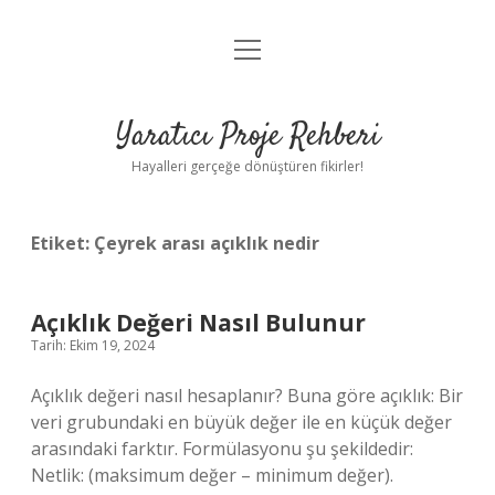
menüyü
Anasayfa
aç
Gizlilik Politikası
Yaratıcı Proje Rehberi
Yasal Uyarı
Hayalleri gerçeğe dönüştüren fikirler!
Hakkımızda
Etiket:
Çeyrek arası açıklık nedir
Açıklık Değeri Nasıl Bulunur
Tarih: Ekim 19, 2024
Açıklık değeri nasıl hesaplanır? Buna göre açıklık: Bir
veri grubundaki en büyük değer ile en küçük değer
arasındaki farktır. Formülasyonu şu şekildedir:
Netlik: (maksimum değer – minimum değer).