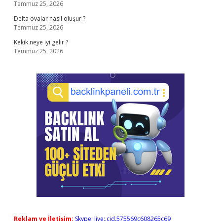
Temmuz 25, 2026
Delta ovalar nasıl oluşur ?
Temmuz 25, 2026
Kekik neye iyi gelir ?
Temmuz 25, 2026
Reklam ve İletişim:
Skype: live:.cid.575569c608265c69