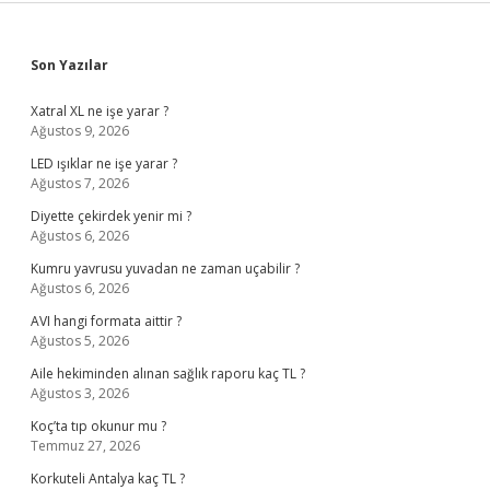
Sidebar
Son Yazılar
Xatral XL ne işe yarar ?
Ağustos 9, 2026
LED ışıklar ne işe yarar ?
Ağustos 7, 2026
Diyette çekirdek yenir mi ?
Ağustos 6, 2026
Kumru yavrusu yuvadan ne zaman uçabilir ?
Ağustos 6, 2026
AVI hangi formata aittir ?
Ağustos 5, 2026
Aile hekiminden alınan sağlık raporu kaç TL ?
Ağustos 3, 2026
Koç’ta tıp okunur mu ?
Temmuz 27, 2026
Korkuteli Antalya kaç TL ?