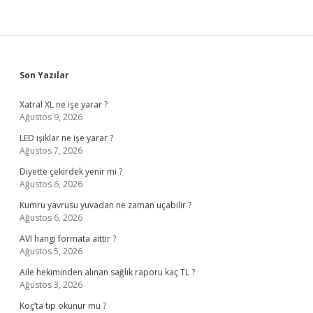
Sidebar
Son Yazılar
Xatral XL ne işe yarar ?
Ağustos 9, 2026
LED ışıklar ne işe yarar ?
Ağustos 7, 2026
Diyette çekirdek yenir mi ?
Ağustos 6, 2026
Kumru yavrusu yuvadan ne zaman uçabilir ?
Ağustos 6, 2026
AVI hangi formata aittir ?
Ağustos 5, 2026
Aile hekiminden alınan sağlık raporu kaç TL ?
Ağustos 3, 2026
Koç’ta tıp okunur mu ?