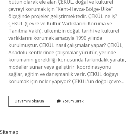
bütün olarak ele alan ÇEKÜL, doğal ve kültürel
çevreyi korumak için “Kent-Havza-Bölge-Ülke”
ölçeğinde projeler geliştirmektedir. ÇEKÜL ne iş?
ÇEKÜL (Çevre ve Kültür Varlıklarını Koruma ve
Tanıtma Vakfı), ülkemizin doğal, tarihi ve kültürel
varlıklarını korumak amacıyla 1990 yılında
kurulmuştur. ÇEKÜL nasıl çalışmalar yapar? ÇEKÜL,
Anadolu kentlerinde çalışmalar yürütür, yerinde
korumanın gerekliliği konusunda farkındalık yaratır,
modeller sunar veya geliştirir, koordinasyonu
sağlar, eğitim ve danışmanlık verir. ÇEKÜL doğayı
korumak için neler yapıyor? ÇEKÜL’ün doğal çevre…
Çekül
Devamını okuyun
Yorum Bırak
Hangi
Işleri
Yapar
Sitemap