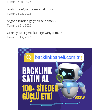
Temmuz 25, 2026
Jandarma eğitimde maaş alır mı ?
Temmuz 23, 2026
Argoda içinden geçmek ne demek ?
Temmuz 21, 2026
Çekim yasası gerçekten işe yarıyor mu ?
Temmuz 19, 2026