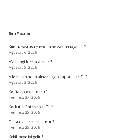
Sidebar
Son Yazılar
Kumru yavrusu yuvadan ne zaman uçabilir ?
Ağustos 6, 2026
AVI hangi formata aittir ?
Ağustos 5, 2026
Aile hekiminden alınan sağlık raporu kaç TL ?
Ağustos 3, 2026
Koç’ta tıp okunur mu ?
Temmuz 27, 2026
Korkuteli Antalya kaç TL ?
Temmuz 25, 2026
Delta ovalar nasıl oluşur ?
Temmuz 25, 2026
Kekik neye iyi gelir ?