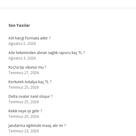
Sidebar
Son Yazılar
AVI hangi formata aittir ?
Ağustos 5, 2026
Aile hekiminden alınan sağlık raporu kaç TL ?
Ağustos 3, 2026
Koç’ta tıp okunur mu ?
Temmuz 27, 2026
Korkuteli Antalya kaç TL ?
Temmuz 25, 2026
Delta ovalar nasıl oluşur ?
Temmuz 25, 2026
Kekik neye iyi gelir ?
Temmuz 25, 2026
Jandarma eğitimde maaş alır mı ?
Temmuz 23, 2026