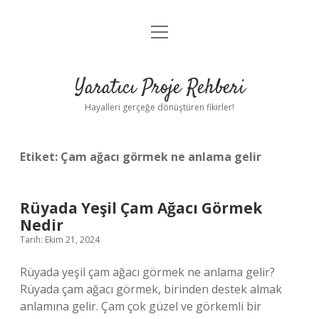
menüyü
Anasayfa
aç
Gizlilik Politikası
Yaratıcı Proje Rehberi
Yasal Uyarı
Hayalleri gerçeğe dönüştüren fikirler!
Hakkımızda
Etiket:
Çam ağacı görmek ne anlama gelir
Rüyada Yeşil Çam Ağacı Görmek
Nedir
Tarih: Ekim 21, 2024
Rüyada yeşil çam ağacı görmek ne anlama gelir?
Rüyada çam ağacı görmek, birinden destek almak
anlamına gelir. Çam çok güzel ve görkemli bir