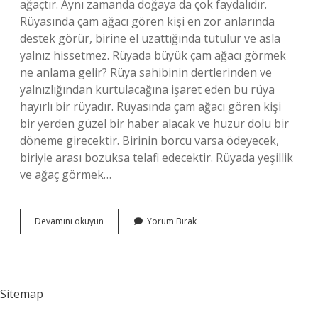
ağaçtır. Aynı zamanda doğaya da çok faydalıdır.
Rüyasında çam ağacı gören kişi en zor anlarında
destek görür, birine el uzattığında tutulur ve asla
yalnız hissetmez. Rüyada büyük çam ağacı görmek
ne anlama gelir? Rüya sahibinin dertlerinden ve
yalnızlığından kurtulacağına işaret eden bu rüya
hayırlı bir rüyadır. Rüyasında çam ağacı gören kişi
bir yerden güzel bir haber alacak ve huzur dolu bir
döneme girecektir. Birinin borcu varsa ödeyecek,
biriyle arası bozuksa telafi edecektir. Rüyada yeşillik
ve ağaç görmek…
Rüyada
Devamını okuyun
Yorum Bırak
Yeşil
Çam
Ağacı
Görmek
Nedir
Sitemap