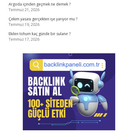
Argoda içinden geçmek ne demek ?
Temmuz 21, 2026
Çekim yasası gerçekten işe yarıyor mu ?
Temmuz 19, 2026
Ekilen tohum kaç günde bir sulanır ?
Temmuz 17, 2026