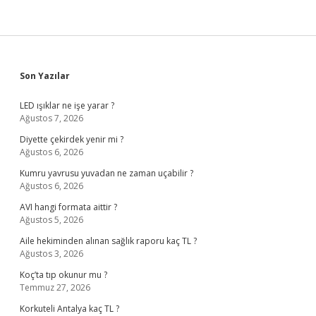
Sidebar
Son Yazılar
LED ışıklar ne işe yarar ?
Ağustos 7, 2026
Diyette çekirdek yenir mi ?
Ağustos 6, 2026
Kumru yavrusu yuvadan ne zaman uçabilir ?
Ağustos 6, 2026
AVI hangi formata aittir ?
Ağustos 5, 2026
Aile hekiminden alınan sağlık raporu kaç TL ?
Ağustos 3, 2026
Koç’ta tıp okunur mu ?
Temmuz 27, 2026
Korkuteli Antalya kaç TL ?