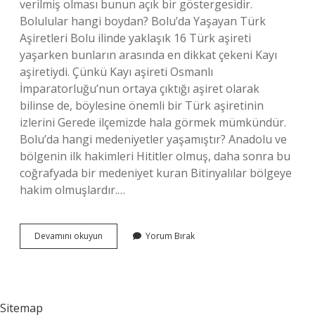
verilmiş olması bunun açık bir göstergesidir.
Bolulular hangi boydan? Bolu’da Yaşayan Türk
Aşiretleri Bolu ilinde yaklaşık 16 Türk aşireti
yaşarken bunların arasında en dikkat çekeni Kayı
aşiretiydi. Çünkü Kayı aşireti Osmanlı
İmparatorluğu’nun ortaya çıktığı aşiret olarak
bilinse de, böylesine önemli bir Türk aşiretinin
izlerini Gerede ilçemizde hala görmek mümkündür.
Bolu’da hangi medeniyetler yaşamıştır? Anadolu ve
bölgenin ilk hakimleri Hititler olmuş, daha sonra bu
coğrafyada bir medeniyet kuran Bitinyalılar bölgeye
hakim olmuşlardır.…
Boluluların
Devamını okuyun
Yorum Bırak
Kökeni
Nedir
Sitemap