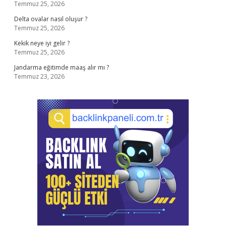
Temmuz 25, 2026
Delta ovalar nasıl oluşur ?
Temmuz 25, 2026
Kekik neye iyi gelir ?
Temmuz 25, 2026
Jandarma eğitimde maaş alır mı ?
Temmuz 23, 2026