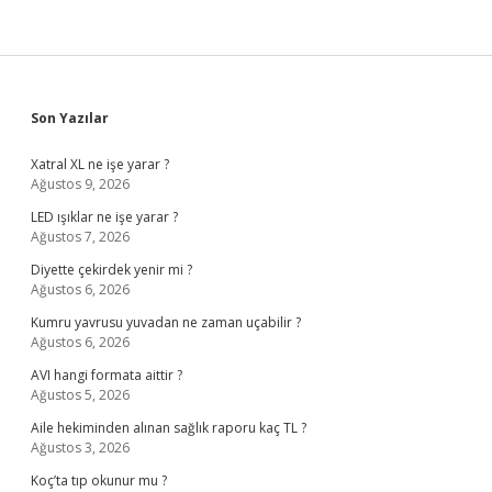
Sidebar
Son Yazılar
Xatral XL ne işe yarar ?
Ağustos 9, 2026
LED ışıklar ne işe yarar ?
Ağustos 7, 2026
Diyette çekirdek yenir mi ?
Ağustos 6, 2026
Kumru yavrusu yuvadan ne zaman uçabilir ?
Ağustos 6, 2026
AVI hangi formata aittir ?
Ağustos 5, 2026
Aile hekiminden alınan sağlık raporu kaç TL ?
Ağustos 3, 2026
Koç’ta tıp okunur mu ?