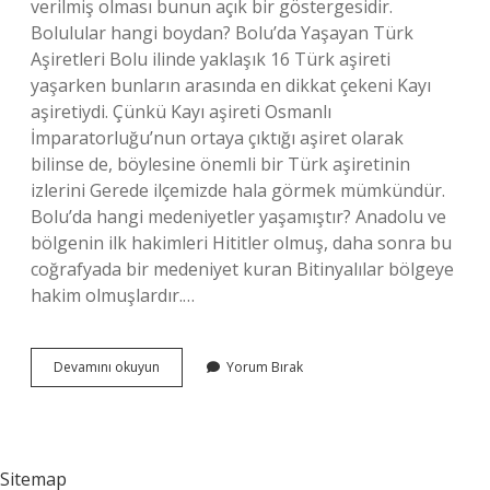
verilmiş olması bunun açık bir göstergesidir.
Bolulular hangi boydan? Bolu’da Yaşayan Türk
Aşiretleri Bolu ilinde yaklaşık 16 Türk aşireti
yaşarken bunların arasında en dikkat çekeni Kayı
aşiretiydi. Çünkü Kayı aşireti Osmanlı
İmparatorluğu’nun ortaya çıktığı aşiret olarak
bilinse de, böylesine önemli bir Türk aşiretinin
izlerini Gerede ilçemizde hala görmek mümkündür.
Bolu’da hangi medeniyetler yaşamıştır? Anadolu ve
bölgenin ilk hakimleri Hititler olmuş, daha sonra bu
coğrafyada bir medeniyet kuran Bitinyalılar bölgeye
hakim olmuşlardır.…
Boluluların
Devamını okuyun
Yorum Bırak
Kökeni
Nedir
Sitemap