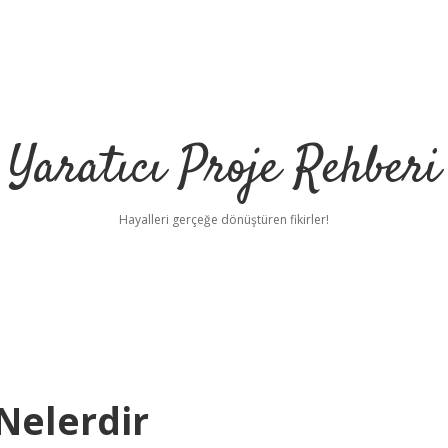
Yaratıcı Proje Rehberi
Hayalleri gerçeğe dönüştüren fikirler!
 Nelerdir