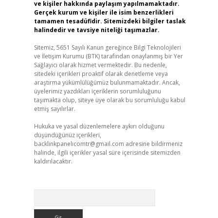
ve kişiler hakkında paylaşım yapılmamaktadır.
Gerçek kurum ve kişiler ile isim benzerlikleri
tamamen tesadüfidir. Sitemizdeki bilgiler taslak
halindedir ve tavsiye niteliği taşımazlar.
Sitemiz, 5651 Sayılı Kanun gereğince Bilgi Teknolojileri
ve İletişim Kurumu (BTK) tarafından onaylanmış bir Yer
Sağlayıcı olarak hizmet vermektedir. Bu nedenle,
sitedeki içerikleri proaktif olarak denetleme veya
araştırma yükümlülüğümüz bulunmamaktadır. Ancak,
üyelerimiz yazdıkları içeriklerin sorumluluğunu
taşımakta olup, siteye üye olarak bu sorumluluğu kabul
etmiş sayılırlar.
Hukuka ve yasal düzenlemelere aykırı olduğunu
düşündüğünüz içerikleri,
backlinkpanelicomtr@gmail.com
adresine bildirmeniz
halinde, ilgili içerikler yasal süre içerisinde sitemizden
kaldırılacaktır.
Arama