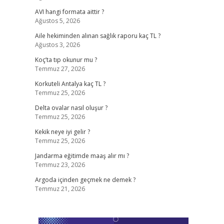
AVI hangi formata aittir ?
Ağustos 5, 2026
Aile hekiminden alınan sağlık raporu kaç TL ?
Ağustos 3, 2026
Koç’ta tıp okunur mu ?
Temmuz 27, 2026
Korkuteli Antalya kaç TL ?
Temmuz 25, 2026
Delta ovalar nasıl oluşur ?
Temmuz 25, 2026
Kekik neye iyi gelir ?
Temmuz 25, 2026
Jandarma eğitimde maaş alır mı ?
Temmuz 23, 2026
Argoda içinden geçmek ne demek ?
Temmuz 21, 2026