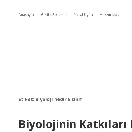
Anasayfa
Gizlilik Politikası
Yasal Uyarı
Hakkımızda
Etiket:
Biyoloji nedir 9 sınıf
Biyolojinin Katkıları