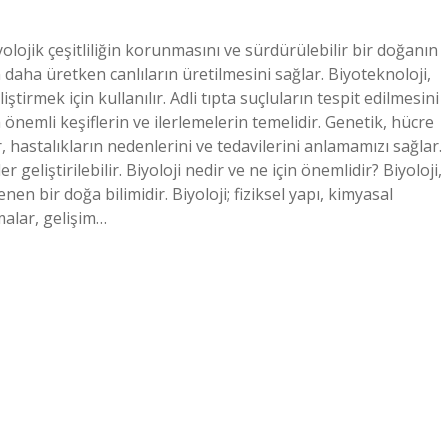
iyolojik çeşitliliğin korunmasını ve sürdürülebilir bir doğanın
 daha üretken canlıların üretilmesini sağlar. Biyoteknoloji,
ştirmek için kullanılır. Adli tıpta suçluların tespit edilmesini
ta önemli keşiflerin ve ilerlemelerin temelidir. Genetik, hücre
r, hastalıkların nedenlerini ve tedavilerini anlamamızı sağlar.
r geliştirilebilir. Biyoloji nedir ve ne için önemlidir? Biyoloji,
en bir doğa bilimidir. Biyoloji; fiziksel yapı, kimyasal
malar, gelişim…