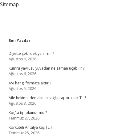
Sitemap
Sidebar
Son Yazılar
Diyette çekirdek yenir mi ?
Ağustos 6, 2026
Kumru yavrusu yuvadan ne zaman uçabilir ?
Ağustos 6, 2026
AVI hangi formata aittir ?
Ağustos 5, 2026
Aile hekiminden alınan sağlık raporu kaç TL ?
Ağustos 3, 2026
Koç’ta tıp okunur mu ?
Temmuz 27, 2026
Korkuteli Antalya kaç TL ?
Temmuz 25, 2026