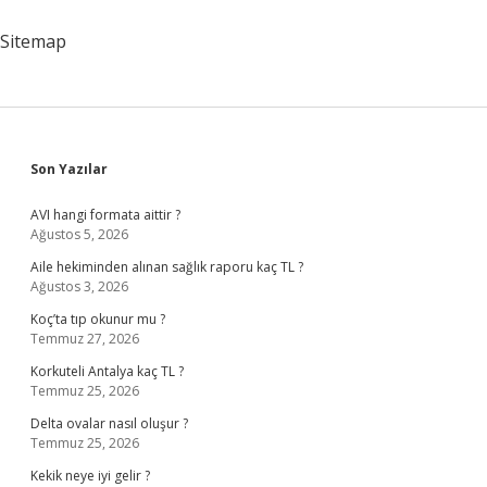
Sitemap
Sidebar
Son Yazılar
AVI hangi formata aittir ?
Ağustos 5, 2026
Aile hekiminden alınan sağlık raporu kaç TL ?
Ağustos 3, 2026
Koç’ta tıp okunur mu ?
Temmuz 27, 2026
Korkuteli Antalya kaç TL ?
Temmuz 25, 2026
Delta ovalar nasıl oluşur ?
Temmuz 25, 2026
Kekik neye iyi gelir ?