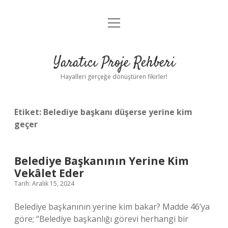
menüyü
Anasayfa
aç
Gizlilik Politikası
Yaratıcı Proje Rehberi
Yasal Uyarı
Hayalleri gerçeğe dönüştüren fikirler!
Hakkımızda
Etiket:
Belediye başkanı düşerse yerine kim
geçer
Belediye Başkanının Yerine Kim
Vekâlet Eder
Tarih: Aralık 15, 2024
Belediye başkanının yerine kim bakar? Madde 46’ya
göre; “Belediye başkanlığı görevi herhangi bir