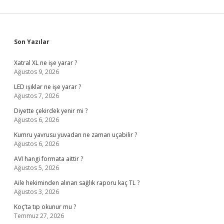
Sidebar
Son Yazılar
Xatral XL ne işe yarar ?
Ağustos 9, 2026
LED ışıklar ne işe yarar ?
Ağustos 7, 2026
Diyette çekirdek yenir mi ?
Ağustos 6, 2026
Kumru yavrusu yuvadan ne zaman uçabilir ?
Ağustos 6, 2026
AVI hangi formata aittir ?
Ağustos 5, 2026
Aile hekiminden alınan sağlık raporu kaç TL ?
Ağustos 3, 2026
Koç’ta tıp okunur mu ?
Temmuz 27, 2026