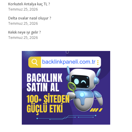
Korkuteli Antalya kaç TL ?
Temmuz 25, 2026
Delta ovalar nasıl oluşur ?
Temmuz 25, 2026
Kekik neye iyi gelir ?
Temmuz 25, 2026