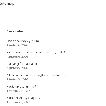
Sitemap
Sidebar
Son Yazılar
Diyette çekirdek yenir mi ?
Ağustos 6, 2026
Kumru yavrusu yuvadan ne zaman uçabilir ?
Ağustos 6, 2026
AVI hangi formata aittir ?
Ağustos 5, 2026
Aile hekiminden alınan sağlık raporu kaç TL ?
Ağustos 3, 2026
Koç’ta tıp okunur mu ?
Temmuz 27, 2026
Korkuteli Antalya kaç TL ?
Temmuz 25, 2026