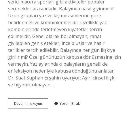
verici macera sporları gibi aktiviteler popüler
seçenekler arasındadır. Balayında nasıl giyinmeli?
Ürün grupları yaz ve kış mevsimlerine göre
belirlenmeli ve kombinlenmelidir. Özellikle yaz
kombinlerinde terletmeyen kıyafetler tercih
edilmelidir. Genel olarak bol olmayan, rahat
giyilebilen geniş etekler, ince bluzlar ve hasır
terlikler tercih edilebilir. Balayında her gün ilişkiye
girilir mi? Özel gününüzün kabusa dönüşmesine izin
vermeyin. Yaz aylarındaki balayıların genellikle
enfeksiyon nedeniyle kabusa döndüğünü anlatan
Dr. Suat Süphan Erşahin uyarıyor: Aşırı cinsel ilişki
ve hijyenik olmayan…
Balayında
Devamını okuyun
Yorum Bırak
Nelere
Dikkat
Edilmeli