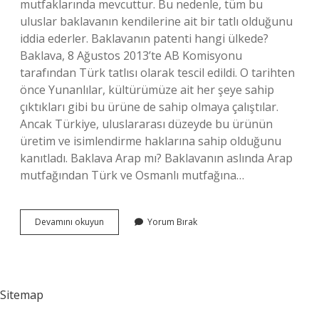
mutfaklarında mevcuttur. Bu nedenle, tüm bu
uluslar baklavanın kendilerine ait bir tatlı olduğunu
iddia ederler. Baklavanın patenti hangi ülkede?
Baklava, 8 Ağustos 2013’te AB Komisyonu
tarafından Türk tatlısı olarak tescil edildi. O tarihten
önce Yunanlılar, kültürümüze ait her şeye sahip
çıktıkları gibi bu ürüne de sahip olmaya çalıştılar.
Ancak Türkiye, uluslararası düzeyde bu ürünün
üretim ve isimlendirme haklarına sahip olduğunu
kanıtladı. Baklava Arap mı? Baklavanın aslında Arap
mutfağından Türk ve Osmanlı mutfağına…
Baklava
Devamını okuyun
Yorum Bırak
Aslen
Nerenin
Sitemap