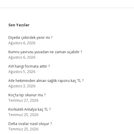
Sidebar
Son Yazılar
Diyette çekirdek yenir mi ?
Ağustos 6, 2026
Kumru yavrusu yuvadan ne zaman uçabilir ?
Ağustos 6, 2026
AVI hangi formata aittir ?
Ağustos 5, 2026
Aile hekiminden alınan sağlık raporu kaç TL ?
Ağustos 3, 2026
Koç’ta tıp okunur mu ?
Temmuz 27, 2026
Korkuteli Antalya kaç TL ?
Temmuz 25, 2026
Delta ovalar nasıl oluşur ?
Temmuz 25, 2026