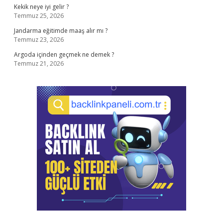
Kekik neye iyi gelir ?
Temmuz 25, 2026
Jandarma eğitimde maaş alır mı ?
Temmuz 23, 2026
Argoda içinden geçmek ne demek ?
Temmuz 21, 2026