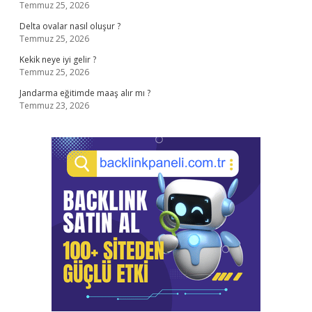
Temmuz 25, 2026
Delta ovalar nasıl oluşur ?
Temmuz 25, 2026
Kekik neye iyi gelir ?
Temmuz 25, 2026
Jandarma eğitimde maaş alır mı ?
Temmuz 23, 2026