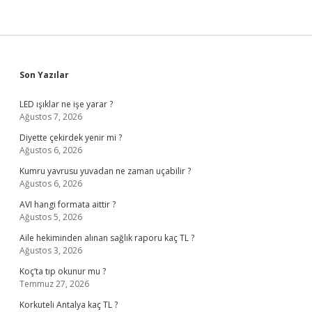
Sidebar
Son Yazılar
LED ışıklar ne işe yarar ?
Ağustos 7, 2026
Diyette çekirdek yenir mi ?
Ağustos 6, 2026
Kumru yavrusu yuvadan ne zaman uçabilir ?
Ağustos 6, 2026
AVI hangi formata aittir ?
Ağustos 5, 2026
Aile hekiminden alınan sağlık raporu kaç TL ?
Ağustos 3, 2026
Koç’ta tıp okunur mu ?
Temmuz 27, 2026
Korkuteli Antalya kaç TL ?