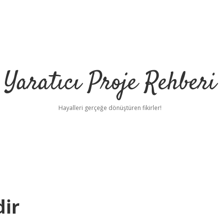
Yaratıcı Proje Rehberi
Hayalleri gerçeğe dönüştüren fikirler!
dir