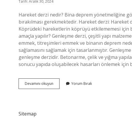
Tarih: Aralık 30, 2024
Hareket derzi nedir? Bina deprem yönetmeliğine gö
bırakılması gerekmektedir. Hareket derzi: Hareket d
Köprüdeki hareketlerin köprüyü etkilememesi için belir
amaçla yapılır? Genleşme derzi, çeşitli yapı malzeme
emmek, titreşimleri emmek ve binanın deprem nede
sağlamasını sağlamak için tasarlanmıştır. Genleşme 
genleşme derzidir. Betonarme, çelik ve yığma yapıl
sonucu yapıda oluşabilecek hasarları önlemek için 
Hareket
Devamını okuyun
Yorum Bırak
Derzleri
Nedir
Sitemap