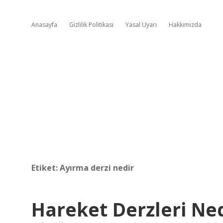
Anasayfa
Gizlilik Politikası
Yasal Uyarı
Hakkımızda
Etiket:
Ayırma derzi nedir
Hareket Derzleri Ne