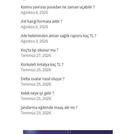
Kumru yavrusu yuvadan ne zaman uçabilir ?
Ağustos 6, 2026
AVI hangi formata aittir ?
Ağustos 5, 2026
Aile hekiminden alınan sağlık raporu kaç TL ?
Ağustos 3, 2026
Koç’ta tıp okunur mu ?
Temmuz 27, 2026
Korkuteli Antalya kaç TL ?
Temmuz 25, 2026
Delta ovalar nasıl oluşur ?
Temmuz 25, 2026
Kekik neye iyi gelir ?
Temmuz 25, 2026
Jandarma eğitimde maaş alır mı ?
Temmuz 23, 2026