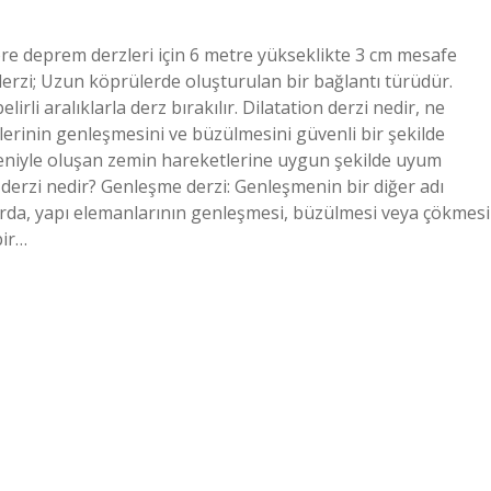
re deprem derzleri için 6 metre yükseklikte 3 cm mesafe
erzi; Uzun köprülerde oluşturulan bir bağlantı türüdür.
li aralıklarla derz bırakılır. Dilatation derzi nedir, ne
lerinin genleşmesini ve büzülmesini güvenli bir şekilde
niyle oluşan zemin hareketlerine uygun şekilde uyum
derzi nedir? Genleşme derzi: Genleşmenin bir diğer adı
arda, yapı elemanlarının genleşmesi, büzülmesi veya çökmesi
bir…