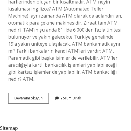
harflerinden oluşan bir kısaltmadır. ATM neyin
kısaltması ingilizce? ATM (Automated Teller
Machine), aynı zamanda ATM olarak da adlandırılan,
otomatik para çekme makinesidir. Ziraat tam ATM
nedir? TAM’ın şu anda 81 ilde 6.000’den fazla ünitesi
bulunuyor ve yakın gelecekte Türkiye genelinde
19’a yakın üniteye ulaşılacak. ATM bankamatik aynı
mı? Farklı bankaların kendi ATM’leri vardır; ATM,
Paramatik gibi başka isimler de verilebilir. ATM’ler
aracılığıyla kartlı bankacılık işlemleri yapılabileceği
gibi kartsız işlemler de yapılabilir. ATM bankacılığı
nedir? ATM…
Bankamatik
Devamını okuyun
Yorum Bırak
Adı
Nedir
Sitemap