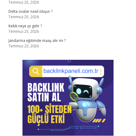
Temmuz 25, 2026
Delta ovalar nasıl oluşur ?
Temmuz 25, 2026
Kekik neye iyi gelir ?
Temmuz 25, 2026
Jandarma eğitimde maaş alır mı ?
Temmuz 23, 2026