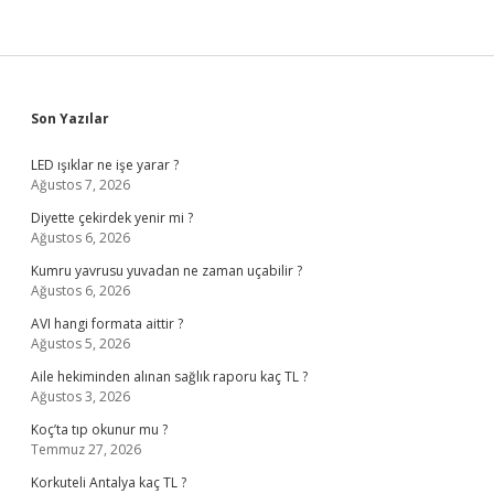
Sidebar
Son Yazılar
LED ışıklar ne işe yarar ?
Ağustos 7, 2026
Diyette çekirdek yenir mi ?
Ağustos 6, 2026
Kumru yavrusu yuvadan ne zaman uçabilir ?
Ağustos 6, 2026
AVI hangi formata aittir ?
Ağustos 5, 2026
Aile hekiminden alınan sağlık raporu kaç TL ?
Ağustos 3, 2026
Koç’ta tıp okunur mu ?
Temmuz 27, 2026
Korkuteli Antalya kaç TL ?