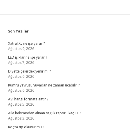
Sidebar
Son Yazılar
Xatral XL ne işe yarar ?
Ağustos 9, 2026
LED ışıklar ne işe yarar ?
Ağustos 7, 2026
Diyette çekirdek yenir mi ?
Ağustos 6, 2026
Kumru yavrusu yuvadan ne zaman uçabilir ?
Ağustos 6, 2026
AVI hangi formata aittir ?
Ağustos 5, 2026
Aile hekiminden alınan sağlık raporu kaç TL ?
Ağustos 3, 2026
Koç’ta tıp okunur mu ?