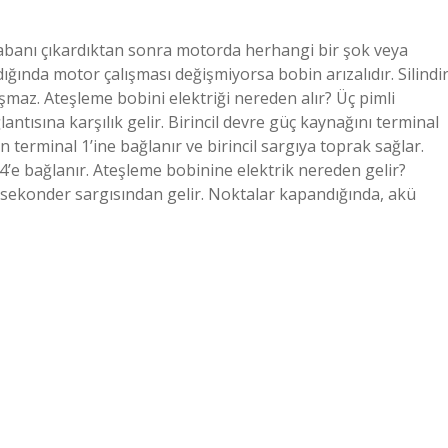
? Tabanı çıkardıktan sonra motorda herhangi bir şok veya
ığında motor çalışması değişmiyorsa bobin arızalıdır. Silindi
şmaz. Ateşleme bobini elektriği nereden alır? Üç pimli
antısına karşılık gelir. Birincil devre güç kaynağını terminal
 terminal 1’ine bağlanır ve birincil sargıya toprak sağlar.
 4’e bağlanır. Ateşleme bobinine elektrik nereden gelir?
n sekonder sargısından gelir. Noktalar kapandığında, akü