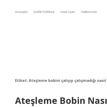
Anasayfa
Gizlilik Politikası
Yasal Uyarı
Hakkımızda
Etiket:
Ateşleme bobini çalışıp çalışmadığı nasıl 
Ateşleme Bobin Nasıl