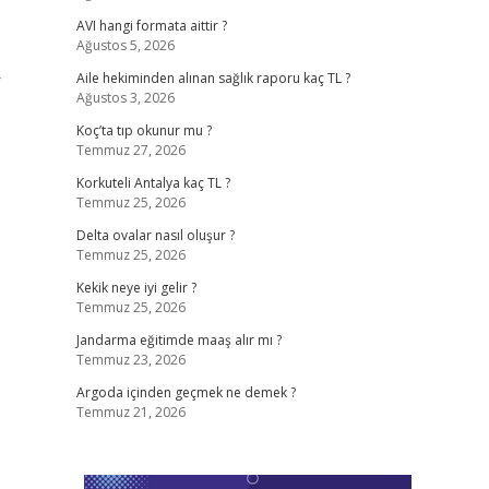
AVI hangi formata aittir ?
Ağustos 5, 2026
r
Aile hekiminden alınan sağlık raporu kaç TL ?
Ağustos 3, 2026
Koç’ta tıp okunur mu ?
Temmuz 27, 2026
Korkuteli Antalya kaç TL ?
Temmuz 25, 2026
Delta ovalar nasıl oluşur ?
Temmuz 25, 2026
Kekik neye iyi gelir ?
Temmuz 25, 2026
Jandarma eğitimde maaş alır mı ?
Temmuz 23, 2026
Argoda içinden geçmek ne demek ?
Temmuz 21, 2026