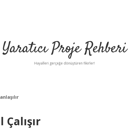
Yaratıcı Proje Rehberi
Hayalleri gerçeğe dönüştüren fikirler!
anlaşılır
 Çalışır