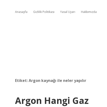
Anasayfa
Gizlilik Politikası
Yasal Uyarı
Hakkımızda
Etiket:
Argon kaynağı ile neler yapılır
Argon Hangi Gaz