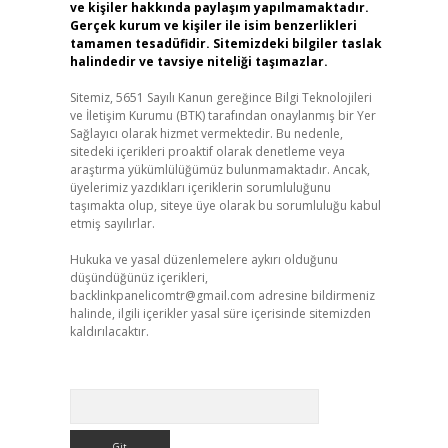
ve kişiler hakkında paylaşım yapılmamaktadır.
Gerçek kurum ve kişiler ile isim benzerlikleri
tamamen tesadüfidir. Sitemizdeki bilgiler taslak
halindedir ve tavsiye niteliği taşımazlar.
Sitemiz, 5651 Sayılı Kanun gereğince Bilgi Teknolojileri
ve İletişim Kurumu (BTK) tarafından onaylanmış bir Yer
Sağlayıcı olarak hizmet vermektedir. Bu nedenle,
sitedeki içerikleri proaktif olarak denetleme veya
araştırma yükümlülüğümüz bulunmamaktadır. Ancak,
üyelerimiz yazdıkları içeriklerin sorumluluğunu
taşımakta olup, siteye üye olarak bu sorumluluğu kabul
etmiş sayılırlar.
Hukuka ve yasal düzenlemelere aykırı olduğunu
düşündüğünüz içerikleri,
backlinkpanelicomtr@gmail.com
adresine bildirmeniz
halinde, ilgili içerikler yasal süre içerisinde sitemizden
kaldırılacaktır.
Arama