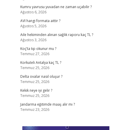
Kumru yavrusu yuvadan ne zaman uçabilir ?
Ağustos 6, 2026
AVI hangi formata aittir ?
Ağustos 5, 2026
Aile hekiminden alınan sağlık raporu kaç TL ?
Ağustos 3, 2026
Koç’ta tıp okunur mu ?
Temmuz 27, 2026
Korkuteli Antalya kaç TL ?
Temmuz 25, 2026
Delta ovalar nasıl oluşur ?
Temmuz 25, 2026
Kekik neye iyi gelir ?
Temmuz 25, 2026
Jandarma eğitimde maaş alır mı ?
Temmuz 23, 2026