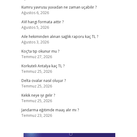
Kumru yavrusu yuvadan ne zaman uçabilir ?
Ağustos 6, 2026
AVI hangi formata aittir ?
Ağustos 5, 2026
Aile hekiminden alınan sağlık raporu kaç TL ?
Ağustos 3, 2026
Koç’ta tıp okunur mu ?
Temmuz 27, 2026
Korkuteli Antalya kaç TL ?
Temmuz 25, 2026
Delta ovalar nasıl oluşur ?
Temmuz 25, 2026
Kekik neye iyi gelir ?
Temmuz 25, 2026
Jandarma eğitimde maaş alır mı ?
Temmuz 23, 2026