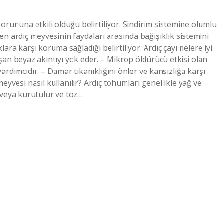
 sorununa etkili olduğu belirtiliyor. Sindirim sistemine olumlu
ilen ardıç meyvesinin faydaları arasında bağışıklık sistemini
lara karşı koruma sağladığı belirtiliyor. Ardıç çayı nelere iyi
luşan beyaz akıntıyı yok eder. – Mikrop öldürücü etkisi olan
 yardımcıdır. – Damar tıkanıklığını önler ve kansızlığa karşı
ç meyvesi nasıl kullanılır? Ardıç tohumları genellikle yağ ve
 veya kurutulur ve toz…