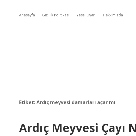
Anasayfa
Gizlilik Politikası
Yasal Uyarı
Hakkımızda
Etiket:
Ardıç meyvesi damarları açar mı
Ardıç Meyvesi Çayı N