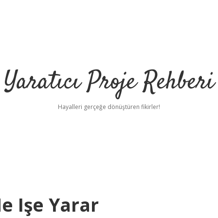
Yaratıcı Proje Rehberi
Hayalleri gerçeğe dönüştüren fikirler!
e Işe Yarar