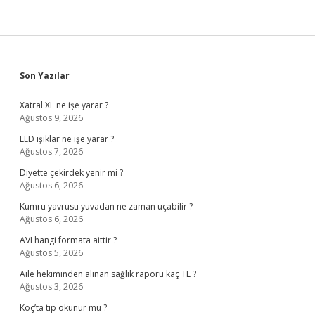
Sidebar
Son Yazılar
Xatral XL ne işe yarar ?
Ağustos 9, 2026
LED ışıklar ne işe yarar ?
Ağustos 7, 2026
Diyette çekirdek yenir mi ?
Ağustos 6, 2026
Kumru yavrusu yuvadan ne zaman uçabilir ?
Ağustos 6, 2026
AVI hangi formata aittir ?
Ağustos 5, 2026
Aile hekiminden alınan sağlık raporu kaç TL ?
Ağustos 3, 2026
Koç’ta tıp okunur mu ?