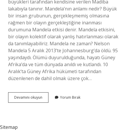
büyükleri tarafından kendisine verilen Madiba
lakabıyla tanınır. Mandela’nın anlamı nedir? Büyük
bir insan grubunun, gerçekleşmemiş olmasına
rağmen bir olayın gerçekleştiğine inanması
durumuna Mandela etkisi denir. Mandela etkisini,
bir olayın kolektif olarak yanlış hatırlanması olarak
da tanımlayabiliriz. Mandela ne zaman? Nelson
Mandela 5 Aralık 2013’te Johannesburg’da öldü. 95
yaşındaydı. Ölümü duyurulduğunda, hayatı Güney
Afrika’da ve tüm dünyada anıldı ve kutlandı. 10
Aralık’ta Güney Afrika hükümeti tarafından
düzenlenen de dahil olmak üzere çok…
Madiba
Devamını okuyun
Yorum Bırak
Ne
Anlama
Gelir
Sitemap