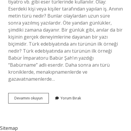
tiyatro vb. gibi eser türlerinde kullanılır. Olay:
Eserdeki kişi veya kişiler tarafından yapılan iş. Anının
metin türü nedir? Bunlar olaylardan uzun süre
sonra yazılmış yazılardır. Öte yandan günlükler,
şimdiki zamana dayanır. Bir günlük gibi, anılar da bir
kişinin gerçek deneyimlerine dayanan bir yazı
biçimidir. Türk edebiyatında anı türünün ilk örneği
nedir? Türk edebiyatında anı türünün ilk örneği
Babür İmparatoru Babür Şah’ın yazdığı
“Babürname” adlı eserdir. Daha sonra anı türü
kroniklerde, menakıpnamenlerde ve
gazavatnamenlerde…
Anı
Devamını okuyun
Yorum Bırak
Hangi
Anlatım
Türüdür
Sitemap