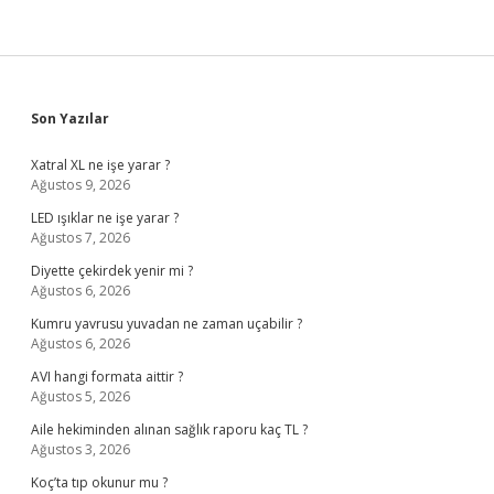
Sidebar
Son Yazılar
Xatral XL ne işe yarar ?
Ağustos 9, 2026
LED ışıklar ne işe yarar ?
Ağustos 7, 2026
Diyette çekirdek yenir mi ?
Ağustos 6, 2026
Kumru yavrusu yuvadan ne zaman uçabilir ?
Ağustos 6, 2026
AVI hangi formata aittir ?
Ağustos 5, 2026
Aile hekiminden alınan sağlık raporu kaç TL ?
Ağustos 3, 2026
Koç’ta tıp okunur mu ?