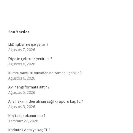
Sidebar
Son Yazılar
LED ışıklar ne işe yarar ?
Ağustos 7, 2026
Diyette çekirdek yenir mi ?
Ağustos 6, 2026
Kumru yavrusu yuvadan ne zaman uçabilir ?
Ağustos 6, 2026
AVI hangi formata aittir ?
Ağustos 5, 2026
Aile hekiminden alınan sağlık raporu kaç TL ?
Ağustos 3, 2026
Koç’ta tıp okunur mu ?
Temmuz 27, 2026
Korkuteli Antalya kaç TL ?