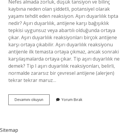
Nefes almada zorluk, düşük tansiyon ve bilinç
kaybına neden olan şiddetli, potansiyel olarak
yaşamı tehdit eden reaksiyon. Aşırı duyarlılık tıpta
nedir? Aşırı duyarlılık, antijene karşı bağışıklık
tepkisi uygunsuz veya abartılı olduğunda ortaya
çıkar. Aşırı duyarlılık reaksiyonları birçok antijene
karşı ortaya çıkabilir. Aşırı duyarlılık reaksiyonu
antijenle ilk temasta ortaya çıkmaz, ancak sonraki
karşılaşmalarda ortaya çıkar. Tip aşırı duyarlılık ne
demek? Tip I aşırı duyarlılık reaksiyonları, belirli,
normalde zararsız bir çevresel antijene (alerjen)
tekrar tekrar maruz…
Ani
Devamını okuyun
Yorum Bırak
Aşırı
Duyarlılık
Nedir
Sitemap