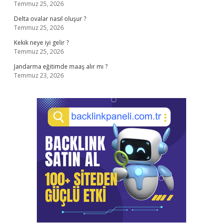
Temmuz 25, 2026
Delta ovalar nasıl oluşur ?
Temmuz 25, 2026
Kekik neye iyi gelir ?
Temmuz 25, 2026
Jandarma eğitimde maaş alır mı ?
Temmuz 23, 2026