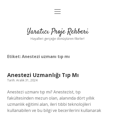
menüyü
Anasayfa
aç
Gizlilik Politikası
Yaratıcı Proje Rehberi
Yasal Uyarı
Hayalleri gerçeğe dönüştüren fikirler!
Hakkımızda
Etiket:
Anestezi uzmanı tıp mı
Anestezi Uzmanlığı Tıp Mı
Tarih: Aralık 31, 2024
Anestezi uzmanı tıp mı? Anestezist, tıp
fakültesinden mezun olan, alanında dört yıllık
uzmanlık eğitimi alan, ileri tıbbi teknolojileri
kullanabilen ve bu bilgi ve becerilerini kullanarak