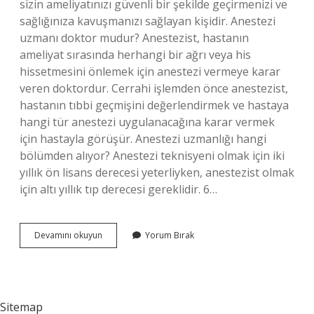
sizin ameliyatınızı güvenli bir şekilde geçirmenizi ve
sağlığınıza kavuşmanızı sağlayan kişidir. Anestezi
uzmanı doktor mudur? Anestezist, hastanın
ameliyat sırasında herhangi bir ağrı veya his
hissetmesini önlemek için anestezi vermeye karar
veren doktordur. Cerrahi işlemden önce anestezist,
hastanın tıbbi geçmişini değerlendirmek ve hastaya
hangi tür anestezi uygulanacağına karar vermek
için hastayla görüşür. Anestezi uzmanlığı hangi
bölümden alıyor? Anestezi teknisyeni olmak için iki
yıllık ön lisans derecesi yeterliyken, anestezist olmak
için altı yıllık tıp derecesi gereklidir. 6…
Anestezi
Devamını okuyun
Yorum Bırak
Uzmanlığı
Tıp
Mı
Sitemap