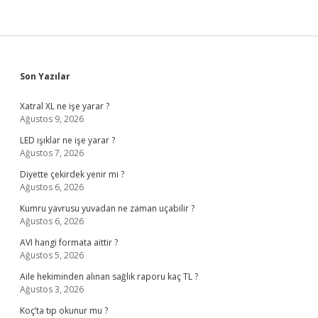
Sidebar
Son Yazılar
Xatral XL ne işe yarar ?
Ağustos 9, 2026
LED ışıklar ne işe yarar ?
Ağustos 7, 2026
Diyette çekirdek yenir mi ?
Ağustos 6, 2026
Kumru yavrusu yuvadan ne zaman uçabilir ?
Ağustos 6, 2026
AVI hangi formata aittir ?
Ağustos 5, 2026
Aile hekiminden alınan sağlık raporu kaç TL ?
Ağustos 3, 2026
Koç’ta tıp okunur mu ?