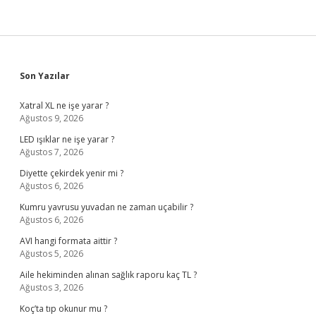
Sidebar
Son Yazılar
Xatral XL ne işe yarar ?
Ağustos 9, 2026
LED ışıklar ne işe yarar ?
Ağustos 7, 2026
Diyette çekirdek yenir mi ?
Ağustos 6, 2026
Kumru yavrusu yuvadan ne zaman uçabilir ?
Ağustos 6, 2026
AVI hangi formata aittir ?
Ağustos 5, 2026
Aile hekiminden alınan sağlık raporu kaç TL ?
Ağustos 3, 2026
Koç’ta tıp okunur mu ?