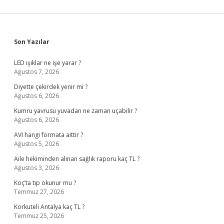
Sidebar
Son Yazılar
LED ışıklar ne işe yarar ?
Ağustos 7, 2026
Diyette çekirdek yenir mi ?
Ağustos 6, 2026
Kumru yavrusu yuvadan ne zaman uçabilir ?
Ağustos 6, 2026
AVI hangi formata aittir ?
Ağustos 5, 2026
Aile hekiminden alınan sağlık raporu kaç TL ?
Ağustos 3, 2026
Koç’ta tıp okunur mu ?
Temmuz 27, 2026
Korkuteli Antalya kaç TL ?
Temmuz 25, 2026