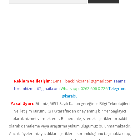
Reklam ve İletişim:
E-mail:
backlinkpaneli@gmail.com
Teams:
forumhizmeti@gmail.com
Whatsapp: 0262 606 0 726
Telegram:
@karabul
Yasal Uyarı:
Sitemiz, 5651 Sayılı Kanun gereğince Bilgi Teknolojileri
ve İletişim Kurumu (BTK) tarafından onaylanmış bir Yer Sağlayıcı
olarak hizmet vermektedir. Bu nedenle, sitedeki içerikleri proaktif
olarak denetleme veya araştırma yükümlülüğümüz bulunmamaktadır.
Ancak, üyelerimiz yazdıkları içeriklerin sorumluluğunu taşımakta olup,