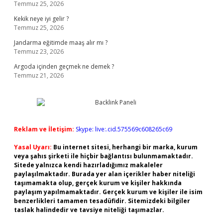
Temmuz 25, 2026
Kekik neye iyi gelir ?
Temmuz 25, 2026
Jandarma eğitimde maaş alır mı ?
Temmuz 23, 2026
Argoda içinden geçmek ne demek ?
Temmuz 21, 2026
Reklam ve İletişim:
Skype: live:.cid.575569c608265c69
Yasal Uyarı:
Bu internet sitesi, herhangi bir marka, kurum
veya şahıs şirketi ile hiçbir bağlantısı bulunmamaktadır.
Sitede yalnızca kendi hazırladığımız makaleler
paylaşılmaktadır. Burada yer alan içerikler haber niteliği
taşımamakta olup, gerçek kurum ve kişiler hakkında
paylaşım yapılmamaktadır. Gerçek kurum ve kişiler ile isim
benzerlikleri tamamen tesadüfidir. Sitemizdeki bilgiler
taslak halindedir ve tavsiye niteliği taşımazlar.