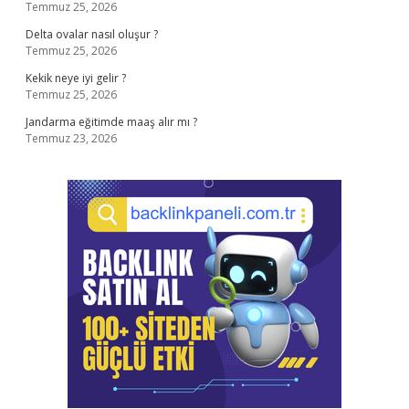
Temmuz 25, 2026
Delta ovalar nasıl oluşur ?
Temmuz 25, 2026
Kekik neye iyi gelir ?
Temmuz 25, 2026
Jandarma eğitimde maaş alır mı ?
Temmuz 23, 2026