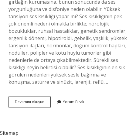
gırtlağın kurumasına, bunun sonucunda da ses
yorgunluğuna ve disfoniye neden olabilir. Yüksek
tansiyon ses kısıklığı yapar mı? Ses kısıklığının pek
çok önemli nedeni olmakla birlikte; nörolojik
bozukluklar, ruhsal hastalıklar, genetik sendromlar,
ergenlik dönemi, hipotiroidi, gebelik, yaşlılık, yüksek
tansiyon ilaçları, hormonlar, doğum kontrol hapları,
nodüller, polipler ve kötü huylu tümörler gibi
nedenlerle de ortaya çıkabilmektedir. Sürekli ses
kısıklığı neyin belirtisi olabilir? Ses kısıklığının en sık
görülen nedenleri yüksek sesle bağırma ve
konuşma, zatürre ve sinüzit, larenjit, reflü,…
Tansiyon
Devamını okuyun
Yorum Bırak
Ilacı
Ses
Kısıklığı
Yapar
Mı
Sitemap