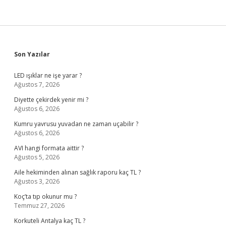
Sidebar
Son Yazılar
LED ışıklar ne işe yarar ?
Ağustos 7, 2026
Diyette çekirdek yenir mi ?
Ağustos 6, 2026
Kumru yavrusu yuvadan ne zaman uçabilir ?
Ağustos 6, 2026
AVI hangi formata aittir ?
Ağustos 5, 2026
Aile hekiminden alınan sağlık raporu kaç TL ?
Ağustos 3, 2026
Koç’ta tıp okunur mu ?
Temmuz 27, 2026
Korkuteli Antalya kaç TL ?