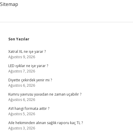
Anlayışı
Sitemap
Sidebar
Son Yazılar
Xatral XL ne işe yarar ?
Ağustos 9, 2026
LED ışıklar ne işe yarar ?
Ağustos 7, 2026
Diyette çekirdek yenir mi ?
Ağustos 6, 2026
Kumru yavrusu yuvadan ne zaman uçabilir ?
Ağustos 6, 2026
AVI hangi formata aittir ?
Ağustos 5, 2026
Aile hekiminden alınan sağlık raporu kaç TL ?
Ağustos 3, 2026