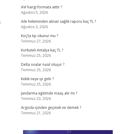
AVI hangi formata aittir ?
Ağustos 5, 2026
k
Aile hekiminden alınan sağlık raporu kaç TL ?
Ağustos 3, 2026
Koç’ta tıp okunur mu ?
Temmuz 27, 2026
Korkuteli Antalya kaç TL ?
Temmuz 25, 2026
…
Delta ovalar nasıl oluşur ?
Temmuz 25, 2026
Kekik neye iyi gelir ?
Temmuz 25, 2026
Jandarma eğitimde maaş alır mı ?
Temmuz 23, 2026
Argoda içinden geçmek ne demek ?
Temmuz 21, 2026