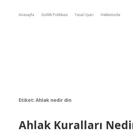
Anasayfa
Gizlilik Politikası
Yasal Uyarı
Hakkımızda
Etiket:
Ahlak nedir din
Ahlak Kuralları Nedi