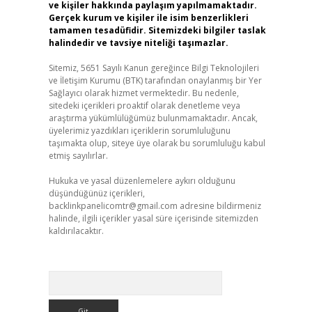
ve kişiler hakkında paylaşım yapılmamaktadır.
Gerçek kurum ve kişiler ile isim benzerlikleri
tamamen tesadüfidir. Sitemizdeki bilgiler taslak
halindedir ve tavsiye niteliği taşımazlar.
Sitemiz, 5651 Sayılı Kanun gereğince Bilgi Teknolojileri
ve İletişim Kurumu (BTK) tarafından onaylanmış bir Yer
Sağlayıcı olarak hizmet vermektedir. Bu nedenle,
sitedeki içerikleri proaktif olarak denetleme veya
araştırma yükümlülüğümüz bulunmamaktadır. Ancak,
üyelerimiz yazdıkları içeriklerin sorumluluğunu
taşımakta olup, siteye üye olarak bu sorumluluğu kabul
etmiş sayılırlar.
Hukuka ve yasal düzenlemelere aykırı olduğunu
düşündüğünüz içerikleri,
backlinkpanelicomtr@gmail.com
adresine bildirmeniz
halinde, ilgili içerikler yasal süre içerisinde sitemizden
kaldırılacaktır.
Arama