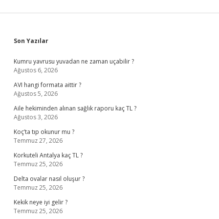
Sidebar
Son Yazılar
Kumru yavrusu yuvadan ne zaman uçabilir ?
Ağustos 6, 2026
AVI hangi formata aittir ?
Ağustos 5, 2026
Aile hekiminden alınan sağlık raporu kaç TL ?
Ağustos 3, 2026
Koç’ta tıp okunur mu ?
Temmuz 27, 2026
Korkuteli Antalya kaç TL ?
Temmuz 25, 2026
Delta ovalar nasıl oluşur ?
Temmuz 25, 2026
Kekik neye iyi gelir ?
Temmuz 25, 2026