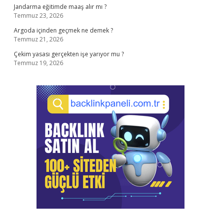
Jandarma eğitimde maaş alır mı ?
Temmuz 23, 2026
Argoda içinden geçmek ne demek ?
Temmuz 21, 2026
Çekim yasası gerçekten işe yarıyor mu ?
Temmuz 19, 2026