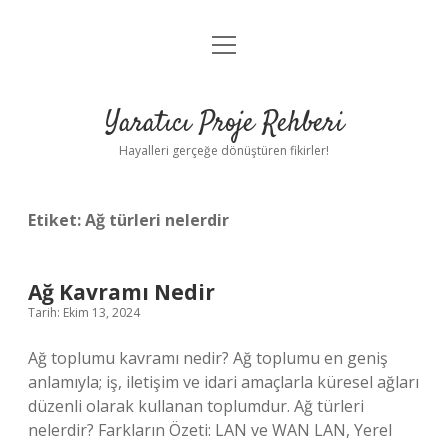
menüyü
Anasayfa
aç
Gizlilik Politikası
Yaratıcı Proje Rehberi
Yasal Uyarı
Hayalleri gerçeğe dönüştüren fikirler!
Hakkımızda
Etiket:
Ağ türleri nelerdir
Ağ Kavramı Nedir
Tarih: Ekim 13, 2024
Ağ toplumu kavramı nedir? Ağ toplumu en geniş
anlamıyla; iş, iletişim ve idari amaçlarla küresel ağları
düzenli olarak kullanan toplumdur. Ağ türleri
nelerdir? Farkların Özeti: LAN ve WAN LAN, Yerel