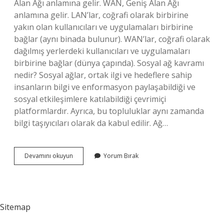
Alan Ağı anlamına gelir. WAN, Geniş Alan Ağı
anlamına gelir. LAN’lar, coğrafi olarak birbirine
yakın olan kullanıcıları ve uygulamaları birbirine
bağlar (aynı binada bulunur). WAN’lar, coğrafi olarak
dağılmış yerlerdeki kullanıcıları ve uygulamaları
birbirine bağlar (dünya çapında). Sosyal ağ kavramı
nedir? Sosyal ağlar, ortak ilgi ve hedeflere sahip
insanların bilgi ve enformasyon paylaşabildiği ve
sosyal etkileşimlere katılabildiği çevrimiçi
platformlardır. Ayrıca, bu topluluklar aynı zamanda
bilgi taşıyıcıları olarak da kabul edilir. Ağ…
Ağ
Devamını okuyun
Yorum Bırak
Kavramı
Nedir
Sitemap