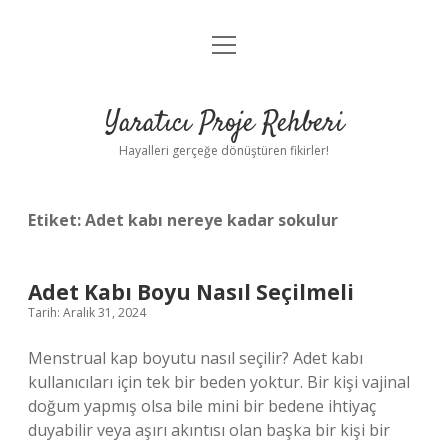
menüyü
Anasayfa
aç
Gizlilik Politikası
Yaratıcı Proje Rehberi
Yasal Uyarı
Hayalleri gerçeğe dönüştüren fikirler!
Hakkımızda
Etiket:
Adet kabı nereye kadar sokulur
Adet Kabı Boyu Nasıl Seçilmeli
Tarih: Aralık 31, 2024
Menstrual kap boyutu nasıl seçilir? Adet kabı
kullanıcıları için tek bir beden yoktur. Bir kişi vajinal
doğum yapmış olsa bile mini bir bedene ihtiyaç
duyabilir veya aşırı akıntısı olan başka bir kişi bir