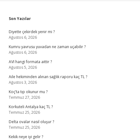
Sidebar
Son Yazılar
Diyette çekirdek yenir mi ?
Ağustos 6, 2026
Kumru yavrusu yuvadan ne zaman uçabilir ?
Ağustos 6, 2026
AVI hangi formata aittir ?
Ağustos 5, 2026
Aile hekiminden alınan sağlık raporu kaç TL ?
Ağustos 3, 2026
Koç’ta tıp okunur mu ?
Temmuz 27, 2026
Korkuteli Antalya kaç TL ?
Temmuz 25, 2026
Delta ovalar nasıl oluşur ?
Temmuz 25, 2026
Kekik neye iyi gelir ?