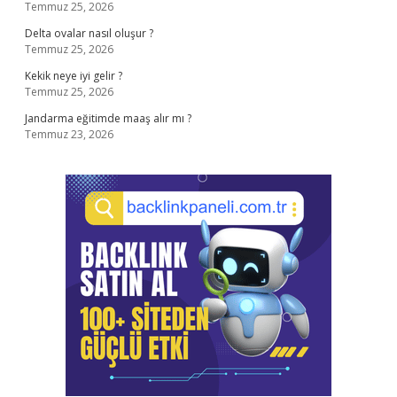
Temmuz 25, 2026
Delta ovalar nasıl oluşur ?
Temmuz 25, 2026
Kekik neye iyi gelir ?
Temmuz 25, 2026
Jandarma eğitimde maaş alır mı ?
Temmuz 23, 2026