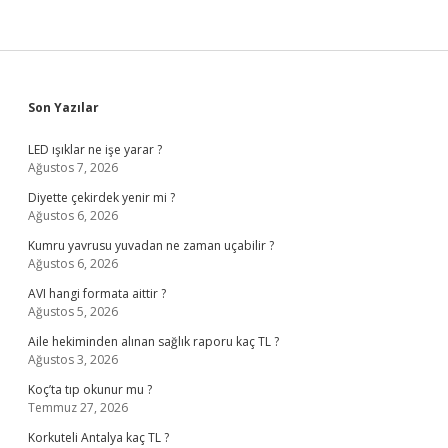
Sidebar
Son Yazılar
LED ışıklar ne işe yarar ?
Ağustos 7, 2026
Diyette çekirdek yenir mi ?
Ağustos 6, 2026
Kumru yavrusu yuvadan ne zaman uçabilir ?
Ağustos 6, 2026
AVI hangi formata aittir ?
Ağustos 5, 2026
Aile hekiminden alınan sağlık raporu kaç TL ?
Ağustos 3, 2026
Koç’ta tıp okunur mu ?
Temmuz 27, 2026
Korkuteli Antalya kaç TL ?