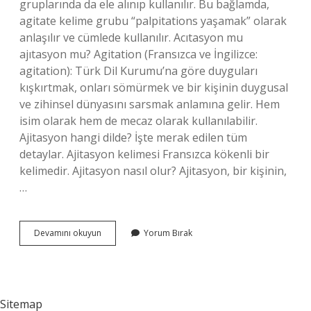
gruplarında da ele alınıp kullanılır. Bu bağlamda,
agitate kelime grubu “palpitations yaşamak” olarak
anlaşılır ve cümlede kullanılır. Acıtasyon mu
ajıtasyon mu? Agitation (Fransızca ve İngilizce:
agitation): Türk Dil Kurumu’na göre duyguları
kışkırtmak, onları sömürmek ve bir kişinin duygusal
ve zihinsel dünyasını sarsmak anlamına gelir. Hem
isim olarak hem de mecaz olarak kullanılabilir.
Ajitasyon hangi dilde? İşte merak edilen tüm
detaylar. Ajitasyon kelimesi Fransızca kökenli bir
kelimedir. Ajitasyon nasıl olur? Ajitasyon, bir kişinin,
…
Acitasyon
Devamını okuyun
Yorum Bırak
Mi
Ajitasyon
Mu
Sitemap