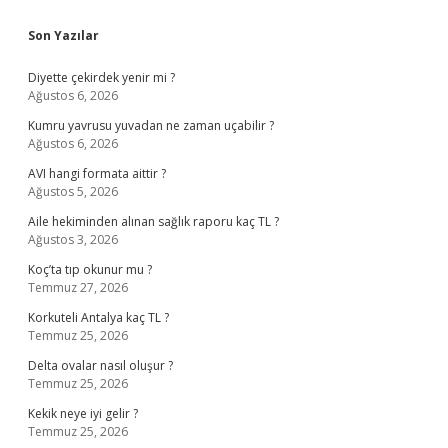
Sidebar
Son Yazılar
Diyette çekirdek yenir mi ?
Ağustos 6, 2026
Kumru yavrusu yuvadan ne zaman uçabilir ?
Ağustos 6, 2026
AVI hangi formata aittir ?
Ağustos 5, 2026
Aile hekiminden alınan sağlık raporu kaç TL ?
Ağustos 3, 2026
Koç’ta tıp okunur mu ?
Temmuz 27, 2026
Korkuteli Antalya kaç TL ?
Temmuz 25, 2026
Delta ovalar nasıl oluşur ?
Temmuz 25, 2026
Kekik neye iyi gelir ?
Temmuz 25, 2026