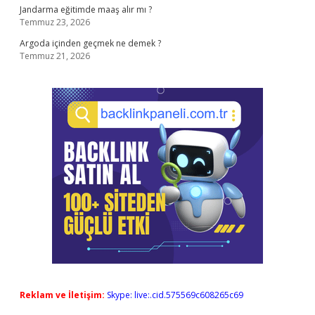
Jandarma eğitimde maaş alır mı ?
Temmuz 23, 2026
Argoda içinden geçmek ne demek ?
Temmuz 21, 2026
Reklam ve İletişim:
Skype: live:.cid.575569c608265c69