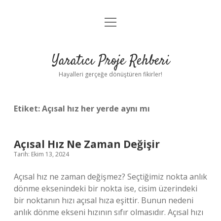
menüyü
Anasayfa
aç
Gizlilik Politikası
Yaratıcı Proje Rehberi
Yasal Uyarı
Hayalleri gerçeğe dönüştüren fikirler!
Hakkımızda
Etiket:
Açısal hız her yerde aynı mı
Açısal Hız Ne Zaman Değişir
Tarih: Ekim 13, 2024
Açısal hız ne zaman değişmez? Seçtiğimiz nokta anlık
dönme eksenindeki bir nokta ise, cisim üzerindeki
bir noktanın hızı açısal hıza eşittir. Bunun nedeni
anlık dönme ekseni hızının sıfır olmasıdır. Açısal hızı