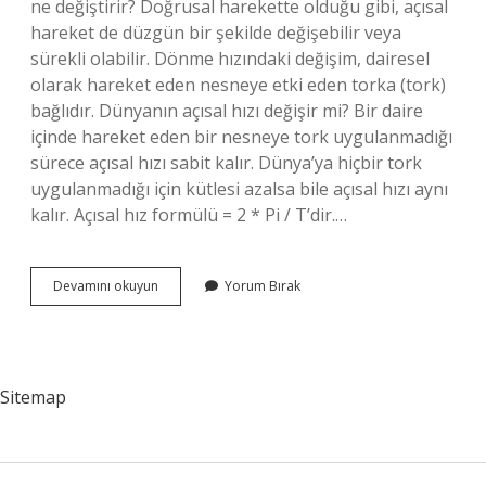
ne değiştirir? Doğrusal harekette olduğu gibi, açısal
hareket de düzgün bir şekilde değişebilir veya
sürekli olabilir. Dönme hızındaki değişim, dairesel
olarak hareket eden nesneye etki eden torka (tork)
bağlıdır. Dünyanın açısal hızı değişir mi? Bir daire
içinde hareket eden bir nesneye tork uygulanmadığı
sürece açısal hızı sabit kalır. Dünya’ya hiçbir tork
uygulanmadığı için kütlesi azalsa bile açısal hızı aynı
kalır. Açısal hız formülü = 2 * Pi / T’dir.…
Açısal
Devamını okuyun
Yorum Bırak
Hız
Ne
Zaman
Değişir
Sitemap