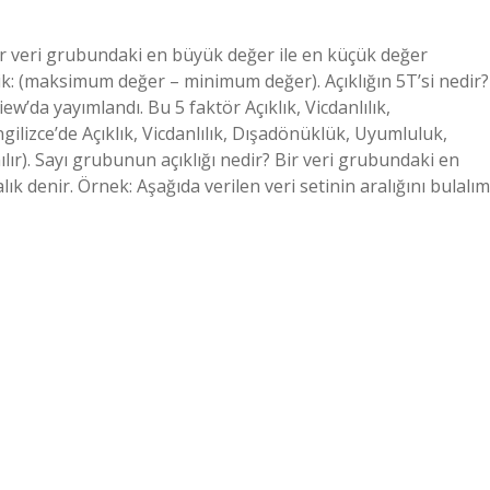
Bir veri grubundaki en büyük değer ile en küçük değer
lik: (maksimum değer – minimum değer). Açıklığın 5T’si nedir?
w’da yayımlandı. Bu 5 faktör Açıklık, Vicdanlılık,
lizce’de Açıklık, Vicdanlılık, Dışadönüklük, Uyumluluk,
lır). Sayı grubunun açıklığı nedir? Bir veri grubundaki en
k denir. Örnek: Aşağıda verilen veri setinin aralığını bulalım