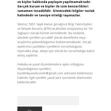
ve kişiler hakkında paylaşım yapılmamaktadır.
Gerçek kurum ve kişiler ile isim benzerlikleri
tamamen tesadüfidir. Sitemizdeki bilgiler taslak
halindedir ve tavsiye niteliği taşımazlar.
Sitemiz, 5651 Sayılı Kanun gereğince Bilgi Teknolojileri
ve İletişim Kurumu (BTK) tarafından onaylanmış bir Yer
Sağlayıcı olarak hizmet vermektedir. Bu nedenle,
sitedeki içerikleri proaktif olarak denetleme veya
araştırma yükümlülüğümüz bulunmamaktadır. Ancak,
üyelerimiz yazdıkları içeriklerin sorumluluğunu
taşımakta olup, siteye üye olarak bu sorumluluğu kabul
etmiş sayılırlar.
Hukuka ve yasal düzenlemelere aykırı olduğunu
düşündüğünüz içerikleri,
backlinkpanelicomtr@gmail.com
adresine bildirmeniz
halinde, ilgili içerikler yasal süre içerisinde sitemizden
kaldırılacaktır.
Arama