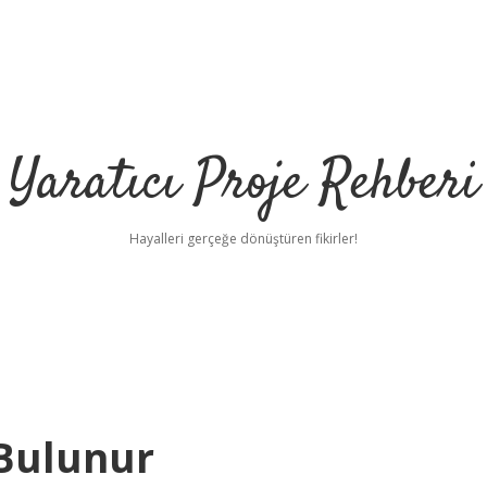
Yaratıcı Proje Rehberi
Hayalleri gerçeğe dönüştüren fikirler!
 Bulunur