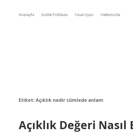
Anasayfa
Gizlilik Politikası
Yasal Uyarı
Hakkımızda
Etiket:
Açıklık nedir cümlede anlam
Açıklık Değeri Nasıl