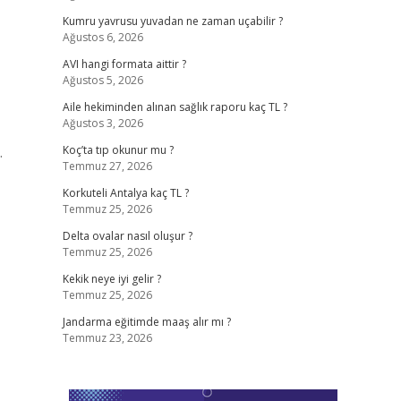
Kumru yavrusu yuvadan ne zaman uçabilir ?
Ağustos 6, 2026
AVI hangi formata aittir ?
Ağustos 5, 2026
Aile hekiminden alınan sağlık raporu kaç TL ?
Ağustos 3, 2026
.
Koç’ta tıp okunur mu ?
Temmuz 27, 2026
Korkuteli Antalya kaç TL ?
Temmuz 25, 2026
Delta ovalar nasıl oluşur ?
Temmuz 25, 2026
Kekik neye iyi gelir ?
Temmuz 25, 2026
Jandarma eğitimde maaş alır mı ?
Temmuz 23, 2026