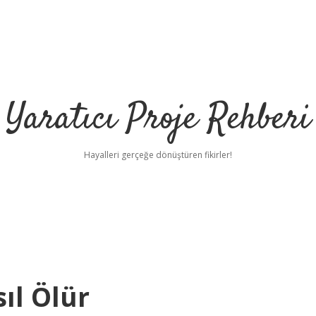
Yaratıcı Proje Rehberi
Hayalleri gerçeğe dönüştüren fikirler!
ıl Ölür