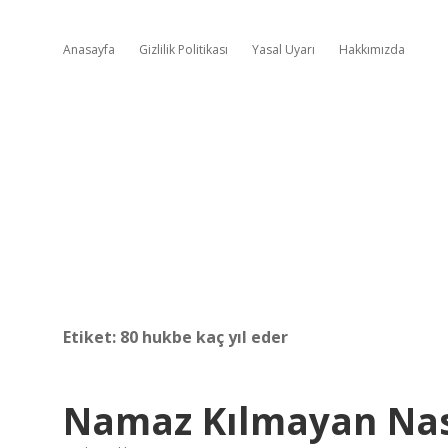
Anasayfa
Gizlilik Politikası
Yasal Uyarı
Hakkımızda
Etiket:
80 hukbe kaç yıl eder
Namaz Kılmayan Nas