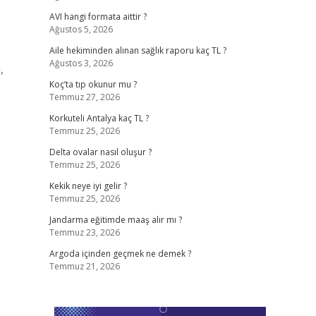
AVI hangi formata aittir ?
Ağustos 5, 2026
8
Aile hekiminden alınan sağlık raporu kaç TL ?
Ağustos 3, 2026
,
Koç’ta tıp okunur mu ?
Temmuz 27, 2026
Korkuteli Antalya kaç TL ?
Temmuz 25, 2026
Delta ovalar nasıl oluşur ?
Temmuz 25, 2026
Kekik neye iyi gelir ?
Temmuz 25, 2026
Jandarma eğitimde maaş alır mı ?
Temmuz 23, 2026
Argoda içinden geçmek ne demek ?
Temmuz 21, 2026