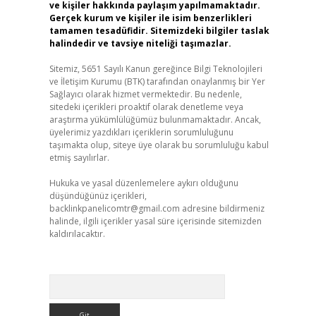
ve kişiler hakkında paylaşım yapılmamaktadır.
Gerçek kurum ve kişiler ile isim benzerlikleri
tamamen tesadüfidir. Sitemizdeki bilgiler taslak
halindedir ve tavsiye niteliği taşımazlar.
Sitemiz, 5651 Sayılı Kanun gereğince Bilgi Teknolojileri
ve İletişim Kurumu (BTK) tarafından onaylanmış bir Yer
Sağlayıcı olarak hizmet vermektedir. Bu nedenle,
sitedeki içerikleri proaktif olarak denetleme veya
araştırma yükümlülüğümüz bulunmamaktadır. Ancak,
üyelerimiz yazdıkları içeriklerin sorumluluğunu
taşımakta olup, siteye üye olarak bu sorumluluğu kabul
etmiş sayılırlar.
Hukuka ve yasal düzenlemelere aykırı olduğunu
düşündüğünüz içerikleri,
backlinkpanelicomtr@gmail.com
adresine bildirmeniz
halinde, ilgili içerikler yasal süre içerisinde sitemizden
kaldırılacaktır.
Arama