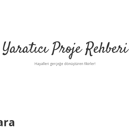
Yaratıcı Proje Rehberi
Hayalleri gerçeğe dönüştüren fikirler!
ara