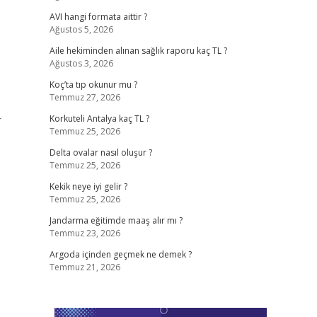
AVI hangi formata aittir ?
Ağustos 5, 2026
Aile hekiminden alınan sağlık raporu kaç TL ?
Ağustos 3, 2026
Koç’ta tıp okunur mu ?
Temmuz 27, 2026
r
Korkuteli Antalya kaç TL ?
Temmuz 25, 2026
Delta ovalar nasıl oluşur ?
Temmuz 25, 2026
Kekik neye iyi gelir ?
Temmuz 25, 2026
Jandarma eğitimde maaş alır mı ?
Temmuz 23, 2026
Argoda içinden geçmek ne demek ?
Temmuz 21, 2026