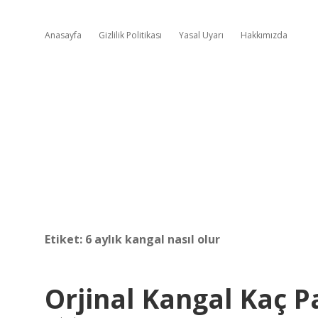
Anasayfa
Gizlilik Politikası
Yasal Uyarı
Hakkımızda
Etiket:
6 aylık kangal nasıl olur
Orjinal Kangal Kaç P