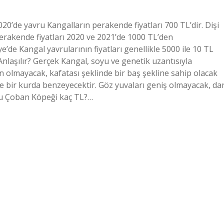
20’de yavru Kangalların perakende fiyatları 700 TL’dir. Dişi
perakende fiyatları 2020 ve 2021’de 1000 TL’den
’de Kangal yavrularının fiyatları genellikle 5000 ile 10 TL
Anlaşılır? Gerçek Kangal, soyu ve genetik uzantısıyla
n olmayacak, kafatası şeklinde bir baş şekline sahip olacak
ve bir kurda benzeyecektir. Göz yuvaları geniş olmayacak, da
olu Çoban Köpeği kaç TL?…