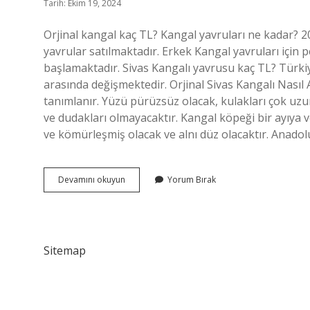
Tarih: Ekim 19, 2024
Orjinal kangal kaç TL? Kangal yavruları ne kadar? 20
yavrular satılmaktadır. Erkek Kangal yavruları için 
başlamaktadır. Sivas Kangalı yavrusu kaç TL? Türkiye
arasında değişmektedir. Orjinal Sivas Kangalı Nasıl 
tanımlanır. Yüzü pürüzsüz olacak, kulakları çok uzu
ve dudakları olmayacaktır. Kangal köpeği bir ayıya 
ve kömürleşmiş olacak ve alnı düz olacaktır. Anad
Orjinal
Devamını okuyun
Yorum Bırak
Kangal
Kaç
Para
Sitemap