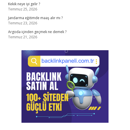
Kekik neye iyi gelir ?
Temmuz 25, 2026
Jandarma eğitimde maaş alır mı ?
Temmuz 23, 2026
Argoda içinden geçmek ne demek ?
Temmuz 21, 2026