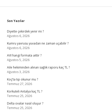
Sidebar
Son Yazılar
Diyette çekirdek yenir mi ?
Ağustos 6, 2026
Kumru yavrusu yuvadan ne zaman uçabilir ?
Ağustos 6, 2026
AVI hangi formata aittir ?
Ağustos 5, 2026
Aile hekiminden alınan sağlık raporu kaç TL ?
Ağustos 3, 2026
Koç’ta tıp okunur mu ?
Temmuz 27, 2026
Korkuteli Antalya kaç TL ?
Temmuz 25, 2026
Delta ovalar nasıl oluşur ?
Temmuz 25, 2026