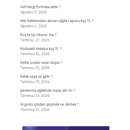
AVI hangi formata aittir ?
Ağustos 5, 2026
Aile hekiminden alınan sağlık raporu kaç TL ?
Ağustos 3, 2026
Koç’ta tıp okunur mu ?
Temmuz 27, 2026
Korkuteli Antalya kaç TL ?
Temmuz 25, 2026
Delta ovalar nasıl oluşur ?
Temmuz 25, 2026
Kekik neye iyi gelir ?
Temmuz 25, 2026
Jandarma eğitimde maaş alır mı ?
Temmuz 23, 2026
Argoda içinden geçmek ne demek ?
Temmuz 21, 2026