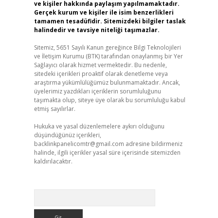
ve kişiler hakkında paylaşım yapılmamaktadır.
Gerçek kurum ve kişiler ile isim benzerlikleri
tamamen tesadüfidir. Sitemizdeki bilgiler taslak
halindedir ve tavsiye niteliği taşımazlar.
Sitemiz, 5651 Sayılı Kanun gereğince Bilgi Teknolojileri
ve İletişim Kurumu (BTK) tarafından onaylanmış bir Yer
Sağlayıcı olarak hizmet vermektedir. Bu nedenle,
sitedeki içerikleri proaktif olarak denetleme veya
araştırma yükümlülüğümüz bulunmamaktadır. Ancak,
üyelerimiz yazdıkları içeriklerin sorumluluğunu
taşımakta olup, siteye üye olarak bu sorumluluğu kabul
etmiş sayılırlar.
Hukuka ve yasal düzenlemelere aykırı olduğunu
düşündüğünüz içerikleri,
backlinkpanelicomtr@gmail.com
adresine bildirmeniz
halinde, ilgili içerikler yasal süre içerisinde sitemizden
kaldırılacaktır.
Arama