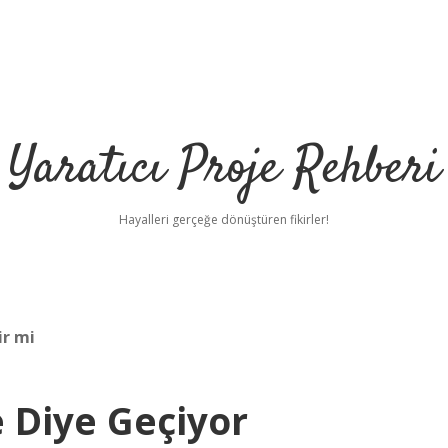
Yaratıcı Proje Rehberi
Hayalleri gerçeğe dönüştüren fikirler!
ir mi
e Diye Geçiyor