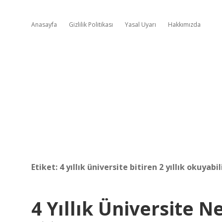
Anasayfa
Gizlilik Politikası
Yasal Uyarı
Hakkımızda
Etiket:
4 yıllık üniversite bitiren 2 yıllık okuyabil
4 Yıllık Üniversite N