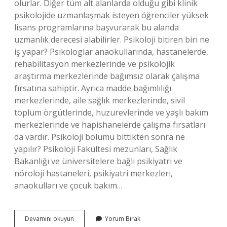
olurlar. Diğer tüm alt alanlarda olduğu gibi klinik
psikolojide uzmanlaşmak isteyen öğrenciler yüksek
lisans programlarına başvurarak bu alanda
uzmanlık derecesi alabilirler. Psikoloji bitiren biri ne
iş yapar? Psikologlar anaokullarında, hastanelerde,
rehabilitasyon merkezlerinde ve psikolojik
araştırma merkezlerinde bağımsız olarak çalışma
fırsatına sahiptir. Ayrıca madde bağımlılığı
merkezlerinde, aile sağlık merkezlerinde, sivil
toplum örgütlerinde, huzurevlerinde ve yaşlı bakım
merkezlerinde ve hapishanelerde çalışma fırsatları
da vardır. Psikoloji bölümü bittikten sonra ne
yapılır? Psikoloji Fakültesi mezunları, Sağlık
Bakanlığı ve üniversitelere bağlı psikiyatri ve
nöroloji hastaneleri, psikiyatri merkezleri,
anaokulları ve çocuk bakım…
Psikoloji
Devamını okuyun
Yorum Bırak