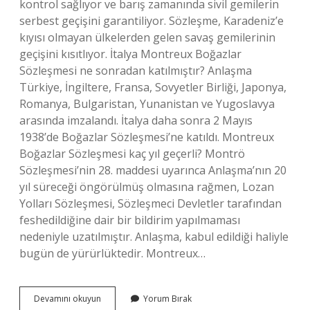
kontrol sağlıyor ve barış zamanında sivil gemilerin
serbest geçişini garantiliyor. Sözleşme, Karadeniz’e
kıyısı olmayan ülkelerden gelen savaş gemilerinin
geçişini kısıtlıyor. İtalya Montreux Boğazlar
Sözleşmesi ne sonradan katılmıştır? Anlaşma
Türkiye, İngiltere, Fransa, Sovyetler Birliği, Japonya,
Romanya, Bulgaristan, Yunanistan ve Yugoslavya
arasında imzalandı. İtalya daha sonra 2 Mayıs
1938’de Boğazlar Sözleşmesi’ne katıldı. Montreux
Boğazlar Sözleşmesi kaç yıl geçerli? Montrö
Sözleşmesi’nin 28. maddesi uyarınca Anlaşma’nın 20
yıl süreceği öngörülmüş olmasına rağmen, Lozan
Yolları Sözleşmesi, Sözleşmeci Devletler tarafından
feshedildiğine dair bir bildirim yapılmaması
nedeniyle uzatılmıştır. Anlaşma, kabul edildiği haliyle
bugün de yürürlüktedir. Montreux…
Montrö
Devamını okuyun
Yorum Bırak