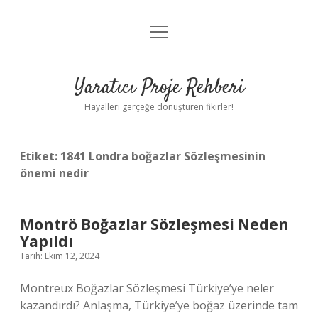
menüyü
Anasayfa
aç
Gizlilik Politikası
Yaratıcı Proje Rehberi
Yasal Uyarı
Hayalleri gerçeğe dönüştüren fikirler!
Hakkımızda
Etiket:
1841 Londra boğazlar Sözleşmesinin
önemi nedir
Montrö Boğazlar Sözleşmesi Neden
Yapıldı
Tarih: Ekim 12, 2024
Montreux Boğazlar Sözleşmesi Türkiye’ye neler
kazandırdı? Anlaşma, Türkiye’ye boğaz üzerinde tam