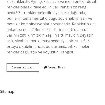
zıt renklerdir. Aynı şekilde sarı ve mor renkler de zıt
renkler olarak ifade edilir. Sarı rengin zıt rengi
nedir? Zıt renkler nelerdir diye sorulduğunda,
bunların tamamen zıt olduğu söylenebilir. Sarı ve
mor, zıt kombinasyonlar arasındadır. Renklerin zıt
anlamlısı nedir? Renkler birbirinin zıttı olamaz.
Sarının zıttı kırmızıdır. Yeşilin zıttı mavidir. Beyazın
açık, siyahın koyu olması nedeniyle bir zıtlık fikri
ortaya çıkabilir, ancak bu durumda zıt kelimeler
renkler değil, açık ve koyudur. Hangisi…
Zıt
Devamını okuyun
Yorum Bırak
Renkler
Nelerdir
Sitemap