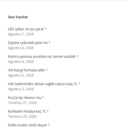
Sidebar
Son Yazılar
LED ışıklar ne işe yarar ?
Ağustos 7, 2026
Diyette çekirdek yenir mi ?
Ağustos 6, 2026
Kumru yavrusu yuvadan ne zaman uçabilir ?
Ağustos 6, 2026
AVI hangi formata aittir ?
Ağustos 5, 2026
Aile hekiminden alınan sağlık raporu kaç TL ?
Ağustos 3, 2026
Koç’ta tıp okunur mu ?
Temmuz 27, 2026
Korkuteli Antalya kaç TL ?
Temmuz 25, 2026
Delta ovalar nasıl oluşur ?