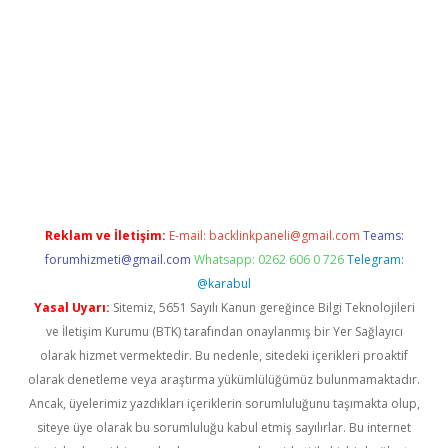
iriş
grandoperabet
www.betexper.xyz/
Reklam ve İletişim:
E-mail:
backlinkpaneli@gmail.com
Teams:
forumhizmeti@gmail.com
Whatsapp: 0262 606 0 726
Telegram:
@karabul
Yasal Uyarı:
Sitemiz, 5651 Sayılı Kanun gereğince Bilgi Teknolojileri
ve İletişim Kurumu (BTK) tarafından onaylanmış bir Yer Sağlayıcı
olarak hizmet vermektedir. Bu nedenle, sitedeki içerikleri proaktif
olarak denetleme veya araştırma yükümlülüğümüz bulunmamaktadır.
Ancak, üyelerimiz yazdıkları içeriklerin sorumluluğunu taşımakta olup,
siteye üye olarak bu sorumluluğu kabul etmiş sayılırlar. Bu internet