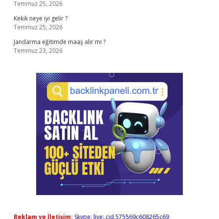
Temmuz 25, 2026
Kekik neye iyi gelir ?
Temmuz 25, 2026
Jandarma eğitimde maaş alır mı ?
Temmuz 23, 2026
Reklam ve İletişim:
Skype: live:.cid.575569c608265c69