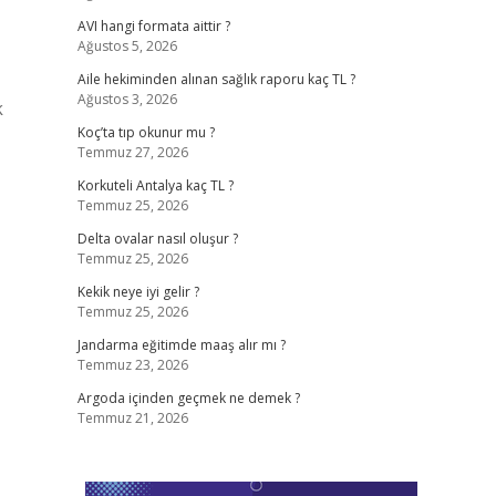
AVI hangi formata aittir ?
Ağustos 5, 2026
Aile hekiminden alınan sağlık raporu kaç TL ?
Ağustos 3, 2026
k
Koç’ta tıp okunur mu ?
Temmuz 27, 2026
Korkuteli Antalya kaç TL ?
Temmuz 25, 2026
Delta ovalar nasıl oluşur ?
Temmuz 25, 2026
Kekik neye iyi gelir ?
Temmuz 25, 2026
Jandarma eğitimde maaş alır mı ?
Temmuz 23, 2026
Argoda içinden geçmek ne demek ?
Temmuz 21, 2026