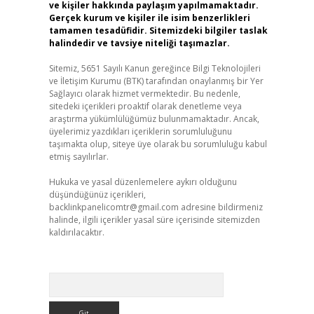
ve kişiler hakkında paylaşım yapılmamaktadır.
Gerçek kurum ve kişiler ile isim benzerlikleri
tamamen tesadüfidir. Sitemizdeki bilgiler taslak
halindedir ve tavsiye niteliği taşımazlar.
Sitemiz, 5651 Sayılı Kanun gereğince Bilgi Teknolojileri
ve İletişim Kurumu (BTK) tarafından onaylanmış bir Yer
Sağlayıcı olarak hizmet vermektedir. Bu nedenle,
sitedeki içerikleri proaktif olarak denetleme veya
araştırma yükümlülüğümüz bulunmamaktadır. Ancak,
üyelerimiz yazdıkları içeriklerin sorumluluğunu
taşımakta olup, siteye üye olarak bu sorumluluğu kabul
etmiş sayılırlar.
Hukuka ve yasal düzenlemelere aykırı olduğunu
düşündüğünüz içerikleri,
backlinkpanelicomtr@gmail.com
adresine bildirmeniz
halinde, ilgili içerikler yasal süre içerisinde sitemizden
kaldırılacaktır.
Arama