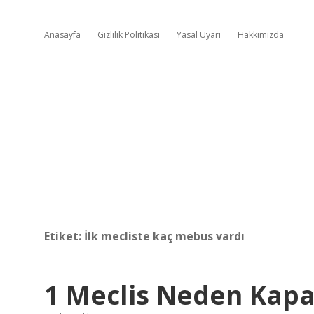
Anasayfa
Gizlilik Politikası
Yasal Uyarı
Hakkımızda
Etiket:
İlk mecliste kaç mebus vardı
1 Meclis Neden Kapa